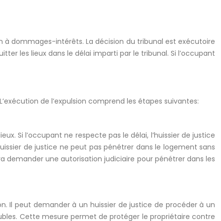
n à dommages-intérêts. La décision du tribunal est exécutoire
er les lieux dans le délai imparti par le tribunal. Si l’occupant
. L’exécution de l’expulsion comprend les étapes suivantes:
eux. Si l’occupant ne respecte pas le délai, l’huissier de justice
’huissier de justice ne peut pas pénétrer dans le logement sans
evra demander une autorisation judiciaire pour pénétrer dans les
on. Il peut demander à un huissier de justice de procéder à un
ubles. Cette mesure permet de protéger le propriétaire contre