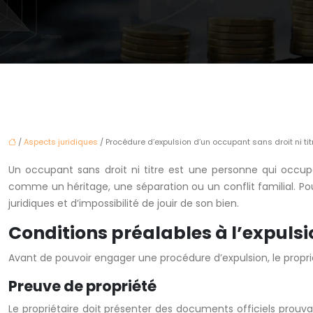
/
Aspects juridiques
/ Procédure d’expulsion d’un occupant sans droit ni tit
Un occupant sans droit ni titre est une personne qui occupe
comme un héritage, une séparation ou un conflit familial. Po
juridiques et d’impossibilité de jouir de son bien.
Conditions préalables à l’expulsi
Avant de pouvoir engager une procédure d’expulsion, le propriét
Preuve de propriété
Le propriétaire doit présenter des documents officiels prouvant