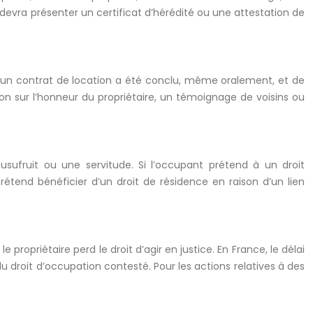
e devra présenter un certificat d’hérédité ou une attestation de
r si un contrat de location a été conclu, même oralement, et de
ion sur l’honneur du propriétaire, un témoignage de voisins ou
 usufruit ou une servitude. Si l’occupant prétend à un droit
rétend bénéficier d’un droit de résidence en raison d’un lien
e propriétaire perd le droit d’agir en justice. En France, le délai
du droit d’occupation contesté. Pour les actions relatives à des