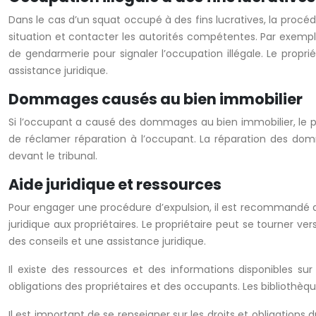
Dans le cas d’un squat occupé à des fins lucratives, la procéd
situation et contacter les autorités compétentes. Par exemple
de gendarmerie pour signaler l’occupation illégale. Le propr
assistance juridique.
Dommages causés au bien immobilier
Si l’occupant a causé des dommages au bien immobilier, le 
de réclamer réparation à l’occupant. La réparation des do
devant le tribunal.
Aide juridique et ressources
Pour engager une procédure d’expulsion, il est recommandé de
juridique aux propriétaires. Le propriétaire peut se tourner ve
des conseils et une assistance juridique.
Il existe des ressources et des informations disponibles su
obligations des propriétaires et des occupants. Les bibliothèque
Il est important de se renseigner sur les droits et obligations 