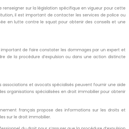
 renseigner sur la législation spécifique en vigueur pour cette
ution, il est important de contacter les services de police ou
sée en lutte contre le squat pour obtenir des conseils et une
 important de faire constater les dommages par un expert et
e de la procédure d’expulsion ou dans une action distincte
 associations et avocats spécialisés peuvent fournir une aide
 des organisations spécialisées en droit immobilier pour obtenir
ernement français propose des informations sur les droits et
es sur le droit immobilier.
rofessionnel du droit pour s’assurer que la procédure d’expulsion