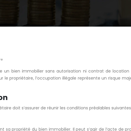
re
 un bien immobilier sans autorisation ni contrat de location v
ur le propriétaire, l’occupation illégale représente un risque
on
aire doit s’assurer de réunir les conditions préalables suivantes
 sa propriété du bien immobilier. Il peut s’agir de l’acte de prop