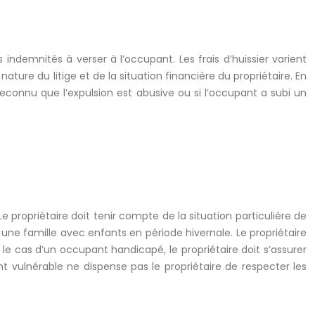
s indemnités à verser à l’occupant. Les frais d’huissier varient
 nature du litige et de la situation financière du propriétaire. En
connu que l’expulsion est abusive ou si l’occupant a subi un
 propriétaire doit tenir compte de la situation particulière de
 une famille avec enfants en période hivernale. Le propriétaire
le cas d’un occupant handicapé, le propriétaire doit s’assurer
nt vulnérable ne dispense pas le propriétaire de respecter les