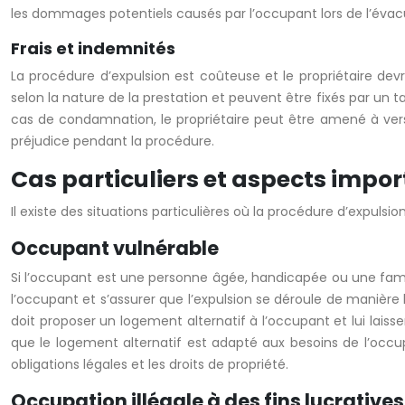
les dommages potentiels causés par l’occupant lors de l’évac
Frais et indemnités
La procédure d’expulsion est coûteuse et le propriétaire devra 
selon la nature de la prestation et peuvent être fixés par un tari
cas de condamnation, le propriétaire peut être amené à vers
préjudice pendant la procédure.
Cas particuliers et aspects impo
Il existe des situations particulières où la procédure d’expuls
Occupant vulnérable
Si l’occupant est une personne âgée, handicapée ou une famille
l’occupant et s’assurer que l’expulsion se déroule de manière 
doit proposer un logement alternatif à l’occupant et lui lais
que le logement alternatif est adapté aux besoins de l’occupa
obligations légales et les droits de propriété.
Occupation illégale à des fins lucratives