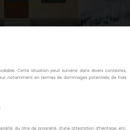
alable. Cette situation peut survenir dans divers contextes,
 majeur, notamment en termes de dommages potentiels, de frais
:
riété, du titre de propriété, d’une attestation d’héritage, etc.