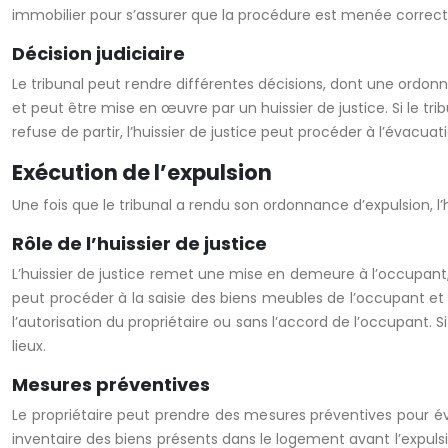
immobilier pour s’assurer que la procédure est menée correcte
Décision judiciaire
Le tribunal peut rendre différentes décisions, dont une ordo
et peut être mise en œuvre par un huissier de justice. Si le tri
refuse de partir, l’huissier de justice peut procéder à l’évacu
Exécution de l’expulsion
Une fois que le tribunal a rendu son ordonnance d’expulsion, l’
Rôle de l’huissier de justice
L’huissier de justice remet une mise en demeure à l’occupant, l’o
peut procéder à la saisie des biens meubles de l’occupant et à
l’autorisation du propriétaire ou sans l’accord de l’occupant. 
lieux.
Mesures préventives
Le propriétaire peut prendre des mesures préventives pour évi
inventaire des biens présents dans le logement avant l’expul