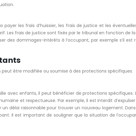
uation.
payer les frais d’huissier, les frais de justice et les éventuelle
f. Les frais de justice sont fixés par le tribunal en fonction de la
er des dommages-intérêts à l’occupant, par exemple s’il est re
rtants
ion peut être modifiée ou soumise à des protections spécifiques.
 avec enfants, il peut bénéficier de protections spécifiques. Le
humaine et respectueuse. Par exemple, il est interdit d’expulser
ser un délai raisonnable pour trouver un nouveau logement. Dans 
nt. Il est important de souligner que la situation de l’occupa