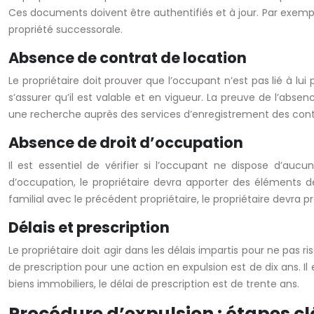
Ces documents doivent être authentifiés et à jour. Par exemple,
propriété successorale.
Absence de contrat de location
Le propriétaire doit prouver que l’occupant n’est pas lié à lu
s’assurer qu’il est valable et en vigueur. La preuve de l’abs
une recherche auprès des services d’enregistrement des contr
Absence de droit d’occupation
Il est essentiel de vérifier si l’occupant ne dispose d’auc
d’occupation, le propriétaire devra apporter des éléments de
familial avec le précédent propriétaire, le propriétaire devra pr
Délais et prescription
Le propriétaire doit agir dans les délais impartis pour ne pas ris
de prescription pour une action en expulsion est de dix ans. Il
biens immobiliers, le délai de prescription est de trente ans.
Procédure d’expulsion : étapes cl