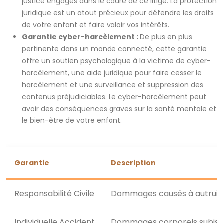
justice engagés dans le cadre de ce litige. La protection
juridique est un atout précieux pour défendre les droits
de votre enfant et faire valoir vos intérêts.
Garantie cyber-harcèlement :
De plus en plus
pertinente dans un monde connecté, cette garantie
offre un soutien psychologique à la victime de cyber-
harcèlement, une aide juridique pour faire cesser le
harcèlement et une surveillance et suppression des
contenus préjudiciables. Le cyber-harcèlement peut
avoir des conséquences graves sur la santé mentale et
le bien-être de votre enfant.
Garantie
Description
Responsabilité Civile
Dommages causés à autrui p
Individuelle Accident
Dommages corporels subis p