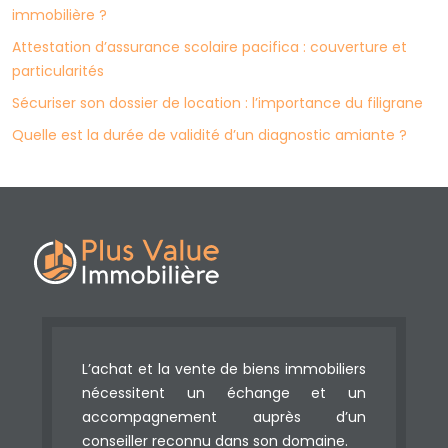
immobilière ?
Attestation d’assurance scolaire pacifica : couverture et
particularités
Sécuriser son dossier de location : l’importance du filigrane
Quelle est la durée de validité d’un diagnostic amiante ?
L’achat et la vente de biens immobiliers
nécessitent un échange et un
accompagnement auprès d’un
conseiller reconnu dans son domaine.