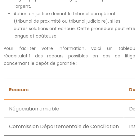
l’argent.
Action en justice devant le tribunal compétent
(tribunal de proximité ou tribunal judiciaire), si les
autres solutions ont échoué. Cette procédure peut être
longue et coûteuse.
Pour faciliter votre information, voici un tableau
récapitulatif des recours possibles en cas de litige
concernant le dépôt de garantie :
Recours
Des
Négociation amiable
Disc
Commission Départementale de Conciliation
Inst