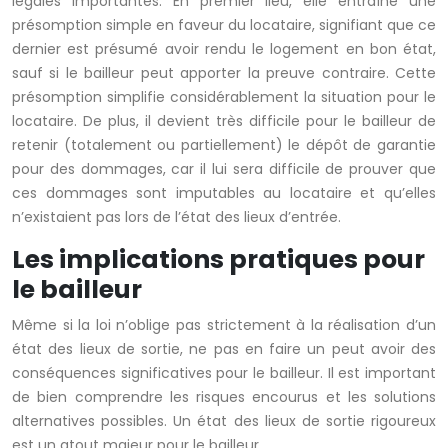
légales importantes. En premier lieu, elle entraîne une
présomption simple en faveur du locataire, signifiant que ce
dernier est présumé avoir rendu le logement en bon état,
sauf si le bailleur peut apporter la preuve contraire. Cette
présomption simplifie considérablement la situation pour le
locataire. De plus, il devient très difficile pour le bailleur de
retenir (totalement ou partiellement) le dépôt de garantie
pour des dommages, car il lui sera difficile de prouver que
ces dommages sont imputables au locataire et qu’elles
n’existaient pas lors de l’état des lieux d’entrée.
Les implications pratiques pour
le bailleur
Même si la loi n’oblige pas strictement à la réalisation d’un
état des lieux de sortie, ne pas en faire un peut avoir des
conséquences significatives pour le bailleur. Il est important
de bien comprendre les risques encourus et les solutions
alternatives possibles. Un état des lieux de sortie rigoureux
est un atout majeur pour le bailleur.