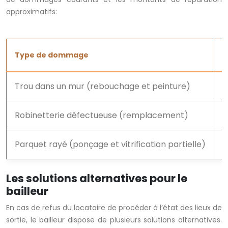
approximatifs:
Type de dommage
M
Trou dans un mur (rebouchage et peinture)
5
Robinetterie défectueuse (remplacement)
8
Parquet rayé (ponçage et vitrification partielle)
1
Les solutions alternatives pour le
bailleur
En cas de refus du locataire de procéder à l’état des lieux de
sortie, le bailleur dispose de plusieurs solutions alternatives.