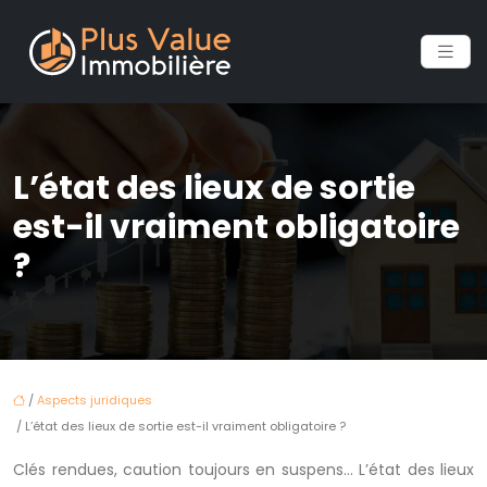
L’état des lieux de sortie
est-il vraiment obligatoire
?
/
Aspects juridiques
/ L’état des lieux de sortie est-il vraiment obligatoire ?
Clés rendues, caution toujours en suspens… L’état des lieux