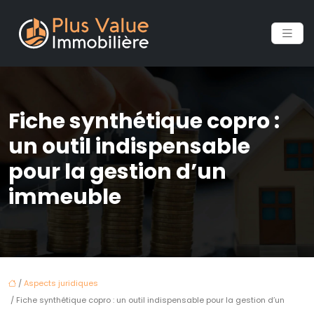
Fiche synthétique copro :
un outil indispensable
pour la gestion d’un
immeuble
/
Aspects juridiques
/ Fiche synthétique copro : un outil indispensable pour la gestion d’un