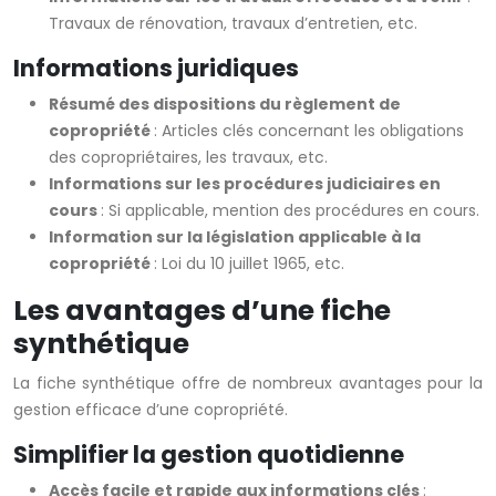
Travaux de rénovation, travaux d’entretien, etc.
Informations juridiques
Résumé des dispositions du règlement de
copropriété
: Articles clés concernant les obligations
des copropriétaires, les travaux, etc.
Informations sur les procédures judiciaires en
cours
: Si applicable, mention des procédures en cours.
Information sur la législation applicable à la
copropriété
: Loi du 10 juillet 1965, etc.
Les avantages d’une fiche
synthétique
La fiche synthétique offre de nombreux avantages pour la
gestion efficace d’une copropriété.
Simplifier la gestion quotidienne
Accès facile et rapide aux informations clés
: