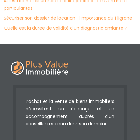
Attestation d’assurance scolaire pacifica : couverture et
particularités
Sécuriser son dossier de location : l’importance du filigrane
Quelle est la durée de validité d’un diagnostic amiante ?
L’achat et la vente de biens immobiliers
nécessitent un échange et un
accompagnement auprès d’un
conseiller reconnu dans son domaine.