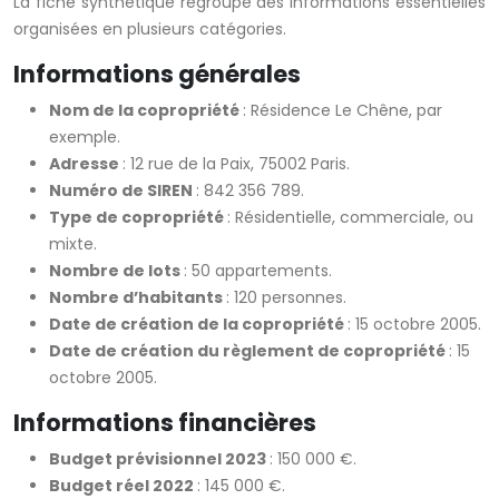
La fiche synthétique regroupe des informations essentielles
organisées en plusieurs catégories.
Informations générales
Nom de la copropriété
: Résidence Le Chêne, par
exemple.
Adresse
: 12 rue de la Paix, 75002 Paris.
Numéro de SIREN
: 842 356 789.
Type de copropriété
: Résidentielle, commerciale, ou
mixte.
Nombre de lots
: 50 appartements.
Nombre d’habitants
: 120 personnes.
Date de création de la copropriété
: 15 octobre 2005.
Date de création du règlement de copropriété
: 15
octobre 2005.
Informations financières
Budget prévisionnel 2023
: 150 000 €.
Budget réel 2022
: 145 000 €.