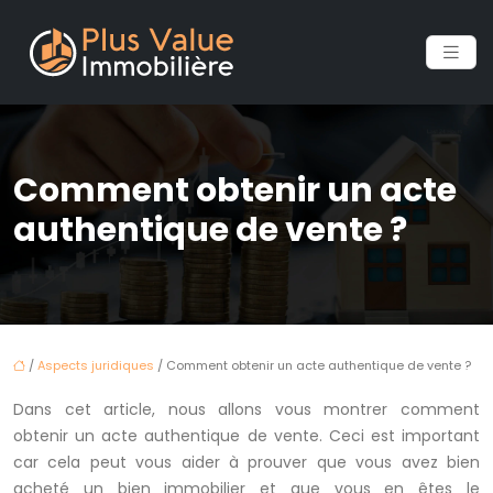
Comment obtenir un acte
authentique de vente ?
/
Aspects juridiques
/ Comment obtenir un acte authentique de vente ?
Dans cet article, nous allons vous montrer comment
obtenir un acte authentique de vente. Ceci est important
car cela peut vous aider à prouver que vous avez bien
acheté un bien immobilier et que vous en êtes le