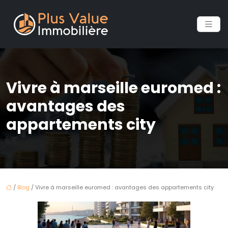
Vivre à marseille euromed :
avantages des
appartements city
/
Blog
/ Vivre à marseille euromed : avantages des appartements city