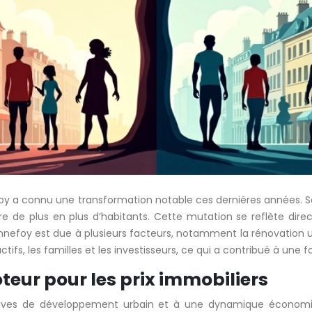
efoy a connu une transformation notable ces dernières années. Son
e de plus en plus d’habitants. Cette mutation se reflète dire
onnefoy est due à plusieurs facteurs, notamment la rénovation u
actifs, les familles et les investisseurs, ce qui a contribué à un
oteur pour les prix immobiliers
atives de développement urbain et à une dynamique économiqu