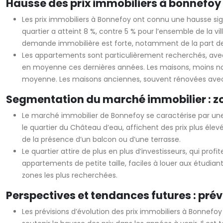
Hausse des prix immobiliers à bonnefoy 
Les prix immobiliers à Bonnefoy ont connu une hausse sign
quartier a atteint 8 %, contre 5 % pour l’ensemble de la vi
demande immobilière est forte, notamment de la part des j
Les appartements sont particulièrement recherchés, avec
en moyenne ces dernières années. Les maisons, moins nom
moyenne. Les maisons anciennes, souvent rénovées avec d
Segmentation du marché immobilier : zo
Le marché immobilier de Bonnefoy se caractérise par une 
le quartier du Château d’eau, affichent des prix plus élev
de la présence d’un balcon ou d’une terrasse.
Le quartier attire de plus en plus d’investisseurs, qui pro
appartements de petite taille, faciles à louer aux étudia
zones les plus recherchées.
Perspectives et tendances futures : prév
Les prévisions d’évolution des prix immobiliers à Bonnefoy