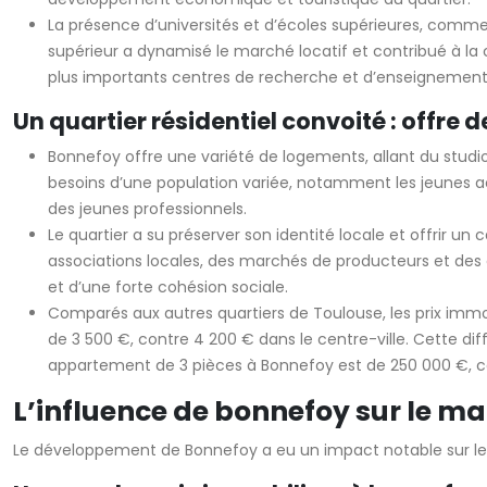
La présence d’universités et d’écoles supérieures, comme
supérieur a dynamisé le marché locatif et contribué à la 
plus importants centres de recherche et d’enseignement su
Un quartier résidentiel convoité : offre 
Bonnefoy offre une variété de logements, allant du studi
besoins d’une population variée, notamment les jeunes a
des jeunes professionnels.
Le quartier a su préserver son identité locale et offrir un 
associations locales, des marchés de producteurs et des
et d’une forte cohésion sociale.
Comparés aux autres quartiers de Toulouse, les prix immob
de 3 500 €, contre 4 200 € dans le centre-ville. Cette diff
appartement de 3 pièces à Bonnefoy est de 250 000 €, co
L’influence de bonnefoy sur le m
Le développement de Bonnefoy a eu un impact notable sur l