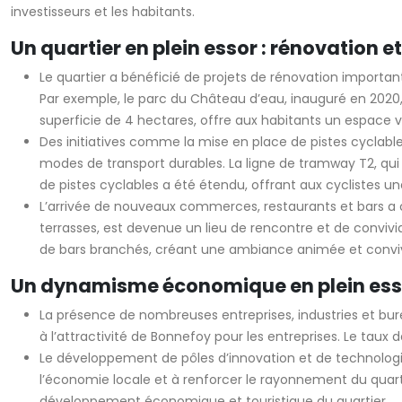
investisseurs et les habitants.
Un quartier en plein essor : rénovatio
Le quartier a bénéficié de projets de rénovation importa
Par exemple, le parc du Château d’eau, inauguré en 2020, 
superficie de 4 hectares, offre aux habitants un espace 
Des initiatives comme la mise en place de pistes cyclable
modes de transport durables. La ligne de tramway T2, qui d
de pistes cyclables a été étendu, offrant aux cyclistes un
L’arrivée de nouveaux commerces, restaurants et bars a 
terrasses, est devenue un lieu de rencontre et de convivia
de bars branchés, créant une ambiance animée et conviv
Un dynamisme économique en plein essor
La présence de nombreuses entreprises, industries et burea
à l’attractivité de Bonnefoy pour les entreprises. Le t
Le développement de pôles d’innovation et de technologie
l’économie locale et à renforcer le rayonnement du quartie
développement économique et touristique du quartier.