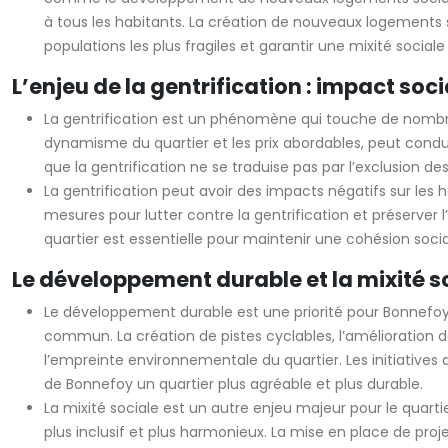
à tous les habitants. La création de nouveaux logements 
populations les plus fragiles et garantir une mixité sociale
L’enjeu de la gentrification : impact soci
La gentrification est un phénomène qui touche de nombreu
dynamisme du quartier et les prix abordables, peut condui
que la gentrification ne se traduise pas par l’exclusion d
La gentrification peut avoir des impacts négatifs sur les h
mesures pour lutter contre la gentrification et préserver l’
quartier est essentielle pour maintenir une cohésion soc
Le développement durable et la mixité soc
Le développement durable est une priorité pour Bonnefoy. 
commun. La création de pistes cyclables, l’amélioration
l’empreinte environnementale du quartier. Les initiatives
de Bonnefoy un quartier plus agréable et plus durable.
La mixité sociale est un autre enjeu majeur pour le quarti
plus inclusif et plus harmonieux. La mise en place de p