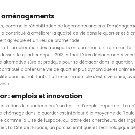
n et aménagements
nts, comme la réhabilitation de logements anciens, l’aménagemen
a contribué à améliorer la qualité de vie dans le quartier et à 
vert agréable et un lieu de promenade.
s et l’amélioration des transports en commun ont renforcé l’att
essert le quartier depuis 2013, a facilité les déplacements vers l
e alternative sûre et pratique pour se déplacer dans le quartier.
contribué à créer une vie de quartier plus dynamique et animée
lité pour les habitants. L’offre commerciale s’est diversifiée, 
iale.
 : emplois et innovation
ux dans le quartier a créé un bassin d’emploi important. La créa
aux de chômage dans le quartier est inférieur à la moyenne de 
 comme la Cité de l’Espace, qui attire des chercheurs, des ing
r. La Cité de l’Espace, un parc scientifique et technologique déd