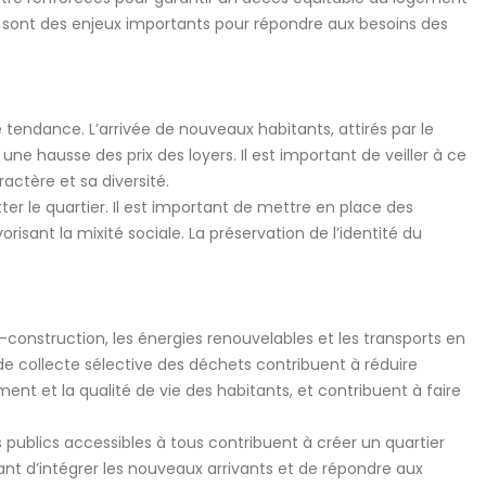
s sont des enjeux importants pour répondre aux besoins des
endance. L’arrivée de nouveaux habitants, attirés par le
e hausse des prix des loyers. Il est important de veiller à ce
actère et sa diversité.
ter le quartier. Il est important de mettre en place des
orisant la mixité sociale. La préservation de l’identité du
-construction, les énergies renouvelables et les transports en
 collecte sélective des déchets contribuent à réduire
nt et la qualité de vie des habitants, et contribuent à faire
s publics accessibles à tous contribuent à créer un quartier
t d’intégrer les nouveaux arrivants et de répondre aux