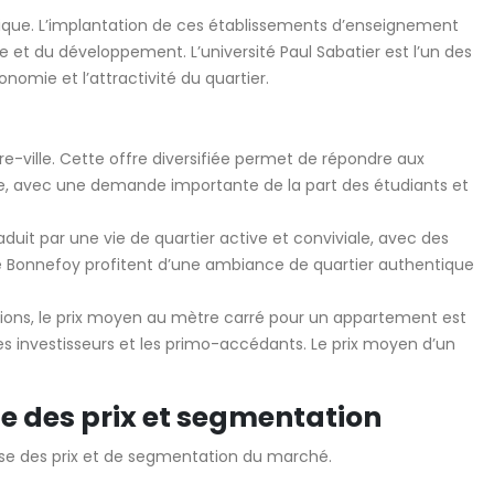
amique. L’implantation de ces établissements d’enseignement
e et du développement. L’université Paul Sabatier est l’un des
omie et l’attractivité du quartier.
e-ville. Cette offre diversifiée permet de répondre aux
ue, avec une demande importante de la part des étudiants et
raduit par une vie de quartier active et conviviale, avec des
de Bonnefoy profitent d’une ambiance de quartier authentique
ations, le prix moyen au mètre carré pour un appartement est
 les investisseurs et les primo-accédants. Le prix moyen d’un
se des prix et segmentation
e des prix et de segmentation du marché.