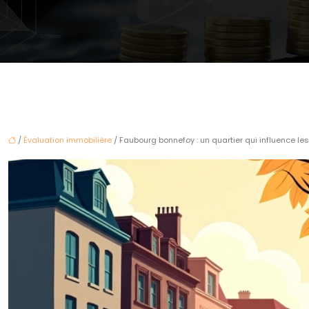
/
Évaluation immobilière
/ Faubourg bonnefoy : un quartier qui influence les