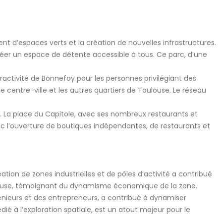
t d’espaces verts et la création de nouvelles infrastructures.
créer un espace de détente accessible à tous. Ce parc, d’une
ractivité de Bonnefoy pour les personnes privilégiant des
e centre-ville et les autres quartiers de Toulouse. Le réseau
. La place du Capitole, avec ses nombreux restaurants et
avec l’ouverture de boutiques indépendantes, de restaurants et
tion de zones industrielles et de pôles d’activité a contribué
Toulouse, témoignant du dynamisme économique de la zone.
énieurs et des entrepreneurs, a contribué à dynamiser
ié à l’exploration spatiale, est un atout majeur pour le