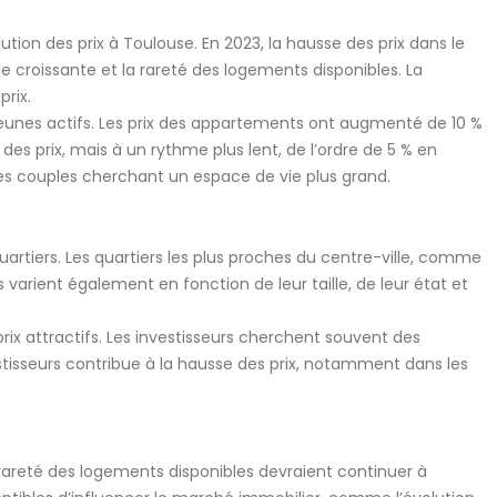
ion des prix à Toulouse. En 2023, la hausse des prix dans le
nde croissante et la rareté des logements disponibles. La
prix.
eunes actifs. Les prix des appartements ont augmenté de 10 %
 prix, mais à un rythme plus lent, de l’ordre de 5 % en
es couples cherchant un espace de vie plus grand.
rtiers. Les quartiers les plus proches du centre-ville, comme
 varient également en fonction de leur taille, de leur état et
prix attractifs. Les investisseurs cherchent souvent des
estisseurs contribue à la hausse des prix, notamment dans les
la rareté des logements disponibles devraient continuer à