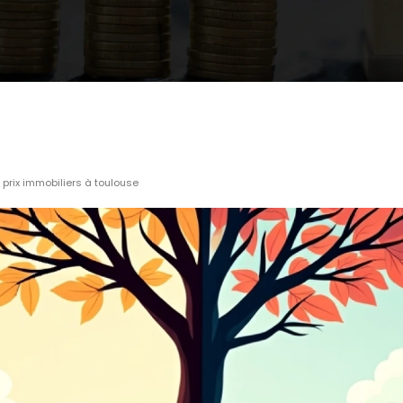
 prix immobiliers à toulouse