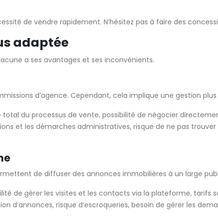
nécessité de vendre rapidement. N’hésitez pas à faire des conce
lus adaptée
 Chacune a ses avantages et ses inconvénients.
ommissions d’agence. Cependant, cela implique une gestion plus
otal du processus de vente, possibilité de négocier directemen
tions et les démarches administratives, risque de ne pas trouver 
ne
rmettent de diffuser des annonces immobilières à un large publ
lité de gérer les visites et les contacts via la plateforme, tari
ion d’annonces, risque d’escroqueries, besoin de gérer les dema