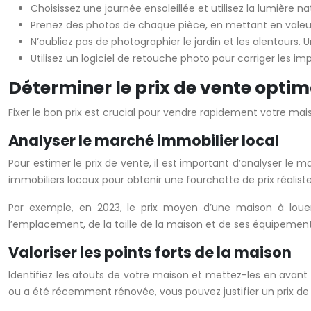
Choisissez une journée ensoleillée et utilisez la lumière n
Prenez des photos de chaque pièce, en mettant en valeur 
N’oubliez pas de photographier le jardin et les alentours.
Utilisez un logiciel de retouche photo pour corriger les i
Déterminer le prix de vente optim
Fixer le bon prix est crucial pour vendre rapidement votre maiso
Analyser le marché immobilier local
Pour estimer le prix de vente, il est important d’analyser le
immobiliers locaux pour obtenir une fourchette de prix réaliste
Par exemple, en 2023, le prix moyen d’une maison à lou
l’emplacement, de la taille de la maison et de ses équipement
Valoriser les points forts de la maison
Identifiez les atouts de votre maison et mettez-les en avant
ou a été récemment rénovée, vous pouvez justifier un prix d