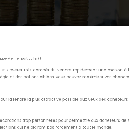
te-Vienne (particulier) ?
eut s’avérer très compétitif. Vendre rapidement une maison à 
gie et des actions ciblées, vous pouvez maximiser vos chances
ur la rendre la plus attractive possible aux yeux des acheteurs 
s décorations trop personnelles pour permettre aux acheteurs de 
llections qui ne plairont pas forcément à tout le monde.