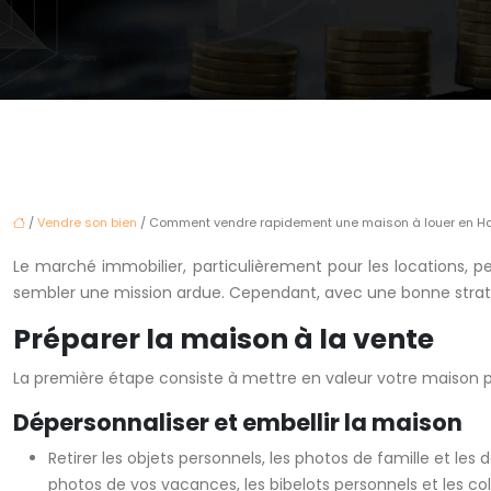
/
Vendre son bien
/ Comment vendre rapidement une maison à louer en Hau
Le marché immobilier, particulièrement pour les locations, p
sembler une mission ardue. Cependant, avec une bonne straté
Préparer la maison à la vente
La première étape consiste à mettre en valeur votre maison po
Dépersonnaliser et embellir la maison
Retirer les objets personnels, les photos de famille et le
photos de vos vacances, les bibelots personnels et les co