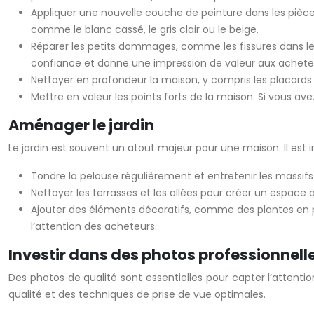
Appliquer une nouvelle couche de peinture dans les pièces
comme le blanc cassé, le gris clair ou le beige.
Réparer les petits dommages, comme les fissures dans les
confiance et donne une impression de valeur aux achete
Nettoyer en profondeur la maison, y compris les placards e
Mettre en valeur les points forts de la maison. Si vous a
Aménager le jardin
Le jardin est souvent un atout majeur pour une maison. Il est i
Tondre la pelouse régulièrement et entretenir les massifs 
Nettoyer les terrasses et les allées pour créer un espace 
Ajouter des éléments décoratifs, comme des plantes en po
l’attention des acheteurs.
Investir dans des photos professionnell
Des photos de qualité sont essentielles pour capter l’attenti
qualité et des techniques de prise de vue optimales.