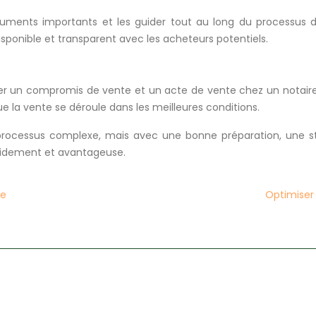
cuments importants et les guider tout au long du processus d
sponible et transparent avec les acheteurs potentiels.
ner un compromis de vente et un acte de vente chez un notaire
ue la vente se déroule dans les meilleures conditions.
rocessus complexe, mais avec une bonne préparation, une st
pidement et avantageuse.
se
Optimiser 