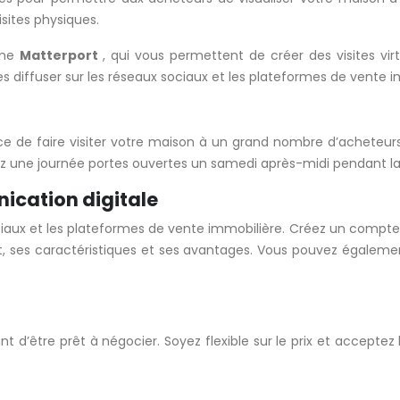
sites physiques.
omme
Matterport
, qui vous permettent de créer des visites v
es diffuser sur les réseaux sociaux et les plateformes de vente i
ce de faire visiter votre maison à un grand nombre d’acheteur
ez une journée portes ouvertes un samedi après-midi pendant la 
nication digitale
ociaux et les plateformes de vente immobilière. Créez un compte
 ses caractéristiques et ses avantages. Vous pouvez également 
t d’être prêt à négocier. Soyez flexible sur le prix et acceptez