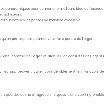
otos panoramiques pour donner une meilleure idée de l’espace.
les acheteurs.
 ne retouchez pas les photos de manière excessive.
qu’un prix trop bas pourrait vous faire perdre de l’argent.
 en ligne, comme
Se Loger
et
Bien’ici
, et consultez des agents
, les prix peuvent varier considérablement en fonction de
s un quartier calme et agréable, dispose d’une vue imprenable