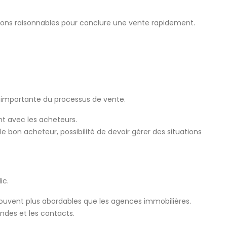
ssions raisonnables pour conclure une vente rapidement.
 importante du processus de vente.
t avec les acheteurs.
le bon acheteur, possibilité de devoir gérer des situations
ic.
fs souvent plus abordables que les agences immobilières.
ndes et les contacts.