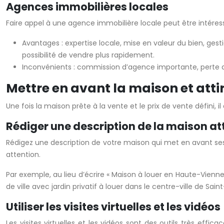
Agences immobilières locales
Faire appel à une agence immobilière locale peut être intéres
Avantages : expertise locale, mise en valeur du bien, ge
possibilité de vendre plus rapidement.
Inconvénients : commission d’agence importante, perte de
Mettre en avant la maison et atti
Une fois la maison prête à la vente et le prix de vente défini,
Rédiger une description de la maison at
Rédigez une description de votre maison qui met en avant ses p
attention.
Par exemple, au lieu d’écrire « Maison à louer en Haute-Vien
de ville avec jardin privatif à louer dans le centre-ville de Saint
Utiliser les visites virtuelles et les vidéos
Les visites virtuelles et les vidéos sont des outils très eff