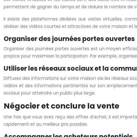
permettent de gagner du temps et de réduire le nombre de vi
Il existe des plateformes dédiées aux visites virtuelles, c
réaliser des vidéos courtes et attractives de votre maison et l
Organiser des journées portes ouvertes
Organiser des journées portes ouvertes est un moyen effica
propice pour maximiser la participation. Par exemple, organis
Utiliser les réseaux sociaux et la commu
Diffusez des informations sur votre maison via les réseaux s
vidéos et des informations pertinentes sur son emplacement,
sociaux pour atteindre un public plus large.
Négocier et conclure la vente
Une fois que vous avez reçu des offres d’achat, il est importan
rapidement et au meilleur prix possible.
Accompagner les acheteurs potentiels