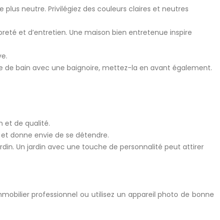
lus neutre. Privilégiez des couleurs claires et neutres
reté et d’entretien. Une maison bien entretenue inspire
ve.
alle de bain avec une baignoire, mettez-la en avant également.
 et de qualité.
ce et donne envie de se détendre.
in. Un jardin avec une touche de personnalité peut attirer
mmobilier professionnel ou utilisez un appareil photo de bonne