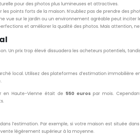
aturelle pour des photos plus lumineuses et attractives.
les points forts de la maison. N’oubliez pas de prendre des ph
 Une vue sur le jardin ou un environnement agréable peut inciter 
mperfections et améliorer la qualité des photos. Mais attention,
al
n. Un prix trop élevé dissuadera les acheteurs potentiels, tandis 
 marché local. Utilisez des plateformes d’estimation immobilière
.
er en Haute-Vienne était de
550 euros
par mois. Cependant
s.
 dans l’estimation. Par exemple, si votre maison est située dan
e vente légèrement supérieur à la moyenne.