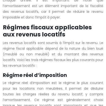
chaque année. Il est important de noter que
l’amortissement est un élément important de la fiscalité
des revenus locatifs, car il permet de réduire le revenu
imposable et donc l’impôt à payer.
Régimes fiscaux applicables
aux revenus locatifs
Les revenus locatifs sont soumis à l’impôt sur le revenu. Le
régime fiscal applicable dépend de la nature du bien loué
(meublé ou non meublé) et du montant des revenus
locatifs. Voici les trois régimes fiscaux les plus courants pour
les revenus locatifs :
Régime réel d’imposition
Le régime réel d’imposition est le régime le plus courant
pour les locations non meublées. Il permet de déduire
toutes les charges réelles du revenu locatif, y compris
l’amortissement. Ce régime est généralement choisi
lorsque les revenus locatifs sont importants et que les