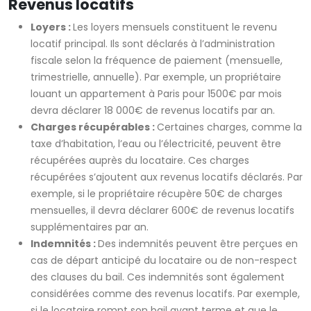
Revenus locatifs
Loyers :
Les loyers mensuels constituent le revenu
locatif principal. Ils sont déclarés à l’administration
fiscale selon la fréquence de paiement (mensuelle,
trimestrielle, annuelle). Par exemple, un propriétaire
louant un appartement à Paris pour 1500€ par mois
devra déclarer 18 000€ de revenus locatifs par an.
Charges récupérables :
Certaines charges, comme la
taxe d’habitation, l’eau ou l’électricité, peuvent être
récupérées auprès du locataire. Ces charges
récupérées s’ajoutent aux revenus locatifs déclarés. Par
exemple, si le propriétaire récupère 50€ de charges
mensuelles, il devra déclarer 600€ de revenus locatifs
supplémentaires par an.
Indemnités :
Des indemnités peuvent être perçues en
cas de départ anticipé du locataire ou de non-respect
des clauses du bail. Ces indemnités sont également
considérées comme des revenus locatifs. Par exemple,
si le locataire rompt son bail avant terme et que le