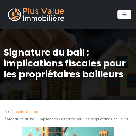
Signature du bail :
implications fiscales pour
les propriétaires bailleurs
/
Aspects juridiques
/ Signature du bail : implications fiscales pour les propriétaires bailleurs