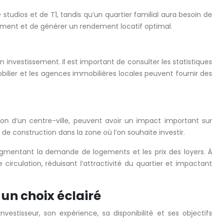
tudios et de T1, tandis qu’un quartier familial aura besoin de
dement et de générer un rendement locatif optimal.
n investissement. Il est important de consulter les statistiques
mobilier et les agences immobilières locales peuvent fournir des
on d’un centre-ville, peuvent avoir un impact important sur
 de construction dans la zone où l’on souhaite investir.
augmentant la demande de logements et les prix des loyers. À
circulation, réduisant l’attractivité du quartier et impactant
un choix éclairé
tisseur, son expérience, sa disponibilité et ses objectifs