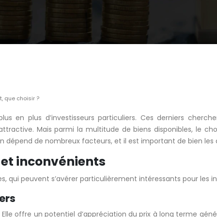
, que choisir ?
plus en plus d’investisseurs particuliers. Ces derniers cherc
attractive. Mais parmi la multitude de biens disponibles, le 
dépend de nombreux facteurs, et il est important de bien les an
 et inconvénients
 qui peuvent s’avérer particulièrement intéressants pour les in
yers
lle offre un potentiel d’appréciation du prix à long terme gén