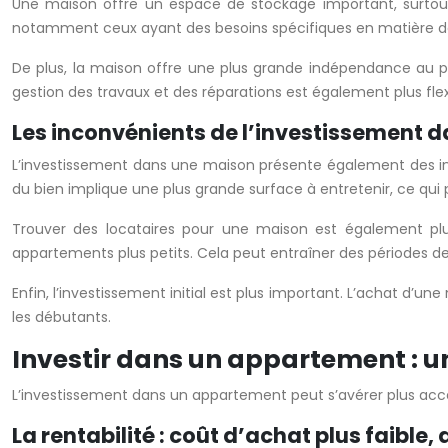
Une maison offre un espace de stockage important, surtout s
notamment ceux ayant des besoins spécifiques en matière 
De plus, la maison offre une plus grande indépendance au pro
gestion des travaux et des réparations est également plus flex
Les inconvénients de l’investissement d
L’investissement dans une maison présente également des in
du bien implique une plus grande surface à entretenir, ce qui
Trouver des locataires pour une maison est également p
appartements plus petits. Cela peut entraîner des périodes 
Enfin, l’investissement initial est plus important. L’achat d’u
les débutants.
Investir dans un appartement : un
L’investissement dans un appartement peut s’avérer plus acce
La rentabilité : coût d’achat plus faibl