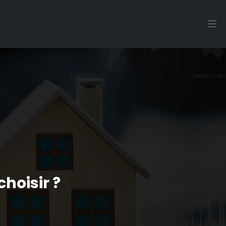
hoisir ?