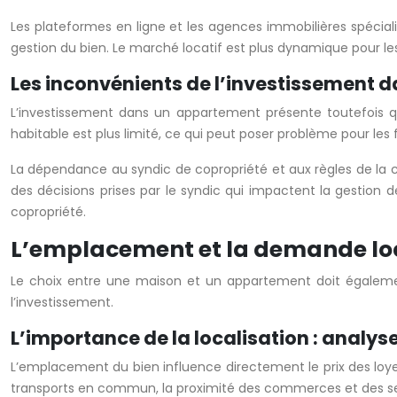
Les plateformes en ligne et les agences immobilières spéciali
gestion du bien. Le marché locatif est plus dynamique pour l
Les inconvénients de l’investissement 
L’investissement dans un appartement présente toutefois qu
habitable est plus limité, ce qui peut poser problème pour l
La dépendance au syndic de copropriété et aux règles de la copr
des décisions prises par le syndic qui impactent la gestion d
copropriété.
L’emplacement et la demande local
Le choix entre une maison et un appartement doit égaleme
l’investissement.
L’importance de la localisation : analys
L’emplacement du bien influence directement le prix des loyers
transports en commun, la proximité des commerces et des se