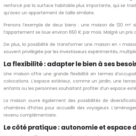
renforcé par la surface habitable plus importante, qui se trad
qu’avec un appartement de taille similaire.
Prenons l’exemple de deux biens : une maison de 120 m² s
l’appartement se loue environ 650 € par mois. Malgré un prix d’
De plus, la possibilité de transformer une maison en « maiso
souvent privilégiée par les investisseurs expérimentés, multipl
La flexibilité : adapter le bien à ses beso
Une maison offre une grande flexibilité en termes d’occupati
colocations. L’espace extérieur, comme un jardin, une terras
enfants ou les personnes souhaitant profiter d’un espace exté
La maison ouvre également des possibilités de diversificat
chambres d’hôtes pour accueillir des voyageurs. L’aménagem
revenu complémentaire.
Le côté pratique : autonomie et espace