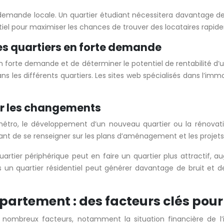
demande locale. Un quartier étudiant nécessitera davantage de s
ntiel pour maximiser les chances de trouver des locataires rapi
 les quartiers en forte demande
n forte demande et de déterminer le potentiel de rentabilité d’u
ns les différents quartiers. Les sites web spécialisés dans l’im
per les changements
 métro, le développement d’un nouveau quartier ou la rénovati
rtant de se renseigner sur les plans d’aménagement et les projets
rtier périphérique peut en faire un quartier plus attractif, 
un quartier résidentiel peut générer davantage de bruit et de 
partement : des facteurs clés pour 
breux facteurs, notamment la situation financière de l’inves