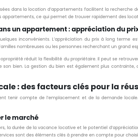
sées dans la location d’appartements facilitent la recherche de 
es appartements, ce qui permet de trouver rapidement des locat
dans un appartement : appréciation du pr
elques inconvénients. L’appréciation du prix à long terme es
es familles nombreuses ou les personnes recherchant un grand es
opriété réduit la flexibilité du propriétaire. Il peut se retrouv
e son bien. La gestion du bien est également plus contrainte, c
e : des facteurs clés pour la réus
nt tenir compte de l’emplacement et de la demande locale. C
er le marché
, la durée de la vacance locative et le potentiel d’appréciation
rvices sont des éléments clés à prendre en compte pour choisi