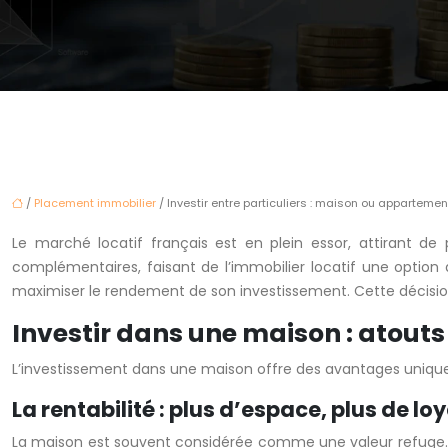
/
Placement immobilier
/ Investir entre particuliers : maison ou appartement
Le marché locatif français est en plein essor, attirant de 
complémentaires, faisant de l’immobilier locatif une option 
maximiser le rendement de son investissement. Cette décision 
Investir dans une maison : atouts
L’investissement dans une maison offre des avantages uniques,
La rentabilité : plus d’espace, plus de lo
La maison est souvent considérée comme une valeur refuge. E