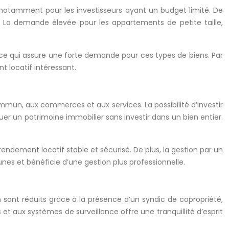
, notamment pour les investisseurs ayant un budget limité. De
. La demande élevée pour les appartements de petite taille,
s, ce qui assure une forte demande pour ces types de biens. Par
 locatif intéressant.
mmun, aux commerces et aux services. La possibilité d’investir
tuer un patrimoine immobilier sans investir dans un bien entier.
rendement locatif stable et sécurisé. De plus, la gestion par un
nes et bénéficie d’une gestion plus professionnelle.
 sont réduits grâce à la présence d’un syndic de copropriété,
t aux systèmes de surveillance offre une tranquillité d’esprit