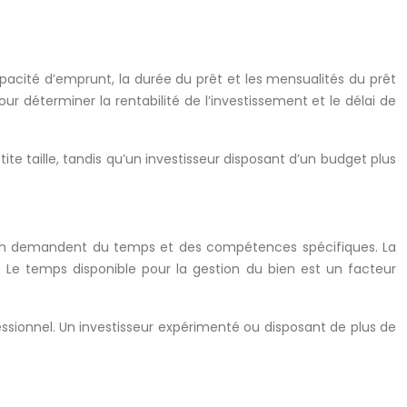
apacité d’emprunt, la durée du prêt et les mensualités du prêt
ur déterminer la rentabilité de l’investissement et le délai de
te taille, tandis qu’un investisseur disposant d’un budget plus
ocation demandent du temps et des compétences spécifiques. La
é. Le temps disponible pour la gestion du bien est un facteur
essionnel. Un investisseur expérimenté ou disposant de plus de