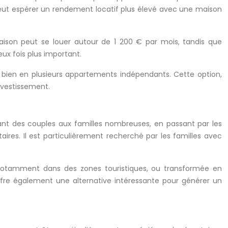
ur peut espérer un rendement locatif plus élevé avec une maison
ison peut se louer autour de 1 200 € par mois, tandis que
eux fois plus important.
le bien en plusieurs appartements indépendants. Cette option,
investissement.
llant des couples aux familles nombreuses, en passant par les
ires. Il est particulièrement recherché par les familles avec
e, notamment dans des zones touristiques, ou transformée en
ffre également une alternative intéressante pour générer un