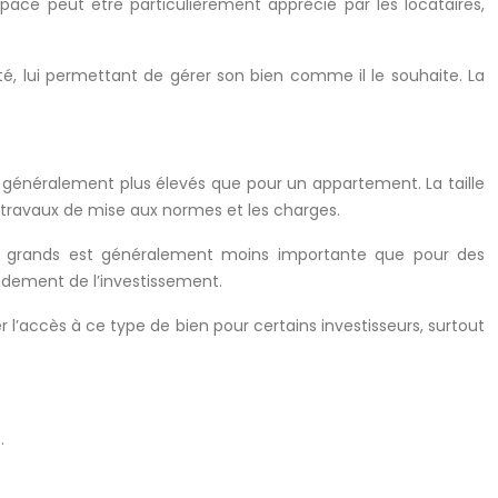
pace peut être particulièrement apprécié par les locataires,
té, lui permettant de gérer son bien comme il le souhaite. La
généralement plus élevés que pour un appartement. La taille
s travaux de mise aux normes et les charges.
s grands est généralement moins importante que pour des
ndement de l’investissement.
r l’accès à ce type de bien pour certains investisseurs, surtout
.