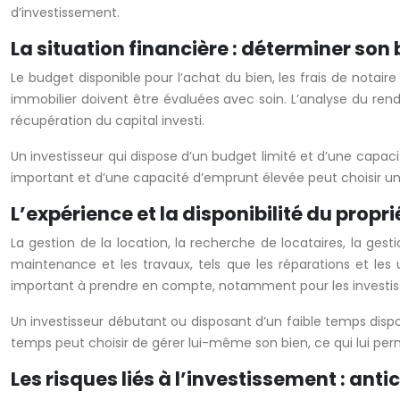
d’investissement.
La situation financière : déterminer so
Le budget disponible pour l’achat du bien, les frais de notai
immobilier doivent être évaluées avec soin. L’analyse du rende
récupération du capital investi.
Un investisseur qui dispose d’un budget limité et d’une capaci
important et d’une capacité d’emprunt élevée peut choisir u
L’expérience et la disponibilité du propr
La gestion de la location, la recherche de locataires, la ge
maintenance et les travaux, tels que les réparations et les 
important à prendre en compte, notamment pour les investisse
Un investisseur débutant ou disposant d’un faible temps dispo
temps peut choisir de gérer lui-même son bien, ce qui lui perm
Les risques liés à l’investissement : anti