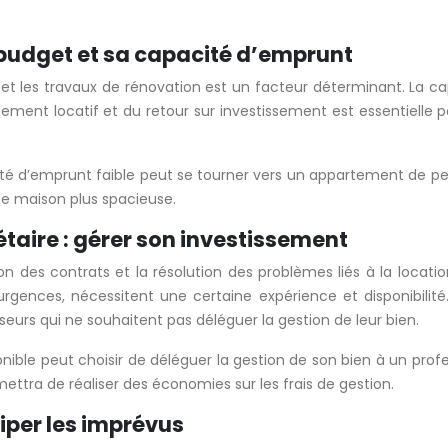
n budget et sa capacité d’emprunt
re et les travaux de rénovation est un facteur déterminant. La c
ment locatif et du retour sur investissement est essentielle po
té d’emprunt faible peut se tourner vers un appartement de peti
ne maison plus spacieuse.
iétaire : gérer son investissement
stion des contrats et la résolution des problèmes liés à la l
urgences, nécessitent une certaine expérience et disponibilit
urs qui ne souhaitent pas déléguer la gestion de leur bien.
nible peut choisir de déléguer la gestion de son bien à un prof
ettra de réaliser des économies sur les frais de gestion.
ciper les imprévus