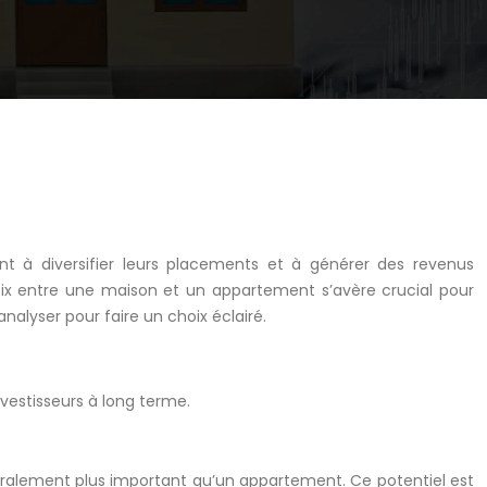
hent à diversifier leurs placements et à générer des revenus
choix entre une maison et un appartement s’avère crucial pour
alyser pour faire un choix éclairé.
vestisseurs à long terme.
éralement plus important qu’un appartement. Ce potentiel est