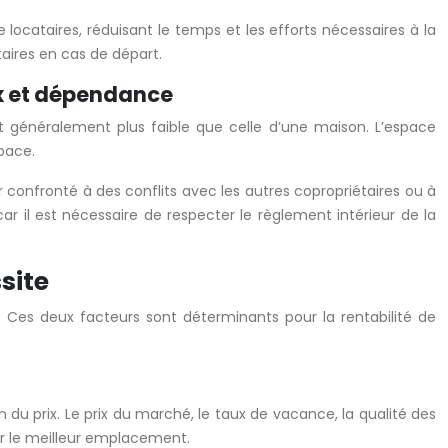
locataires, réduisant le temps et les efforts nécessaires à la
aires en cas de départ.
ix et dépendance
t généralement plus faible que celle d’une maison. L’espace
pace.
er confronté à des conflits avec les autres copropriétaires ou à
ar il est nécessaire de respecter le règlement intérieur de la
site
es deux facteurs sont déterminants pour la rentabilité de
 du prix. Le prix du marché, le taux de vacance, la qualité des
r le meilleur emplacement.