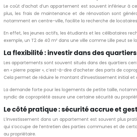
Le coût d’achat d’un appartement est souvent inférieur à cel
plus, les frais de maintenance et de rénovation sont génér
notamment en centre-ville, facilite la recherche de locataires
En effet, les jeunes actifs, les étudiants et les célibataires
exemple, un T2 de 40 m² dans une ville comme Lille peut se l
La flexibilité : investir dans des quartiers
Les appartements sont souvent situés dans des quartiers centr
en « pierre papier », c’est-à-dire d’acheter des parts de copro
Cela permet de réduire le montant d’investissement initial et de
La demande forte pour les logements de petite taille, notamment
syndic de copropriété assure une certaine sécurité au propriét
Le côté pratique : sécurité accrue et ges
L’investissement dans un appartement est souvent plus pratiq
qui s’occupe de l’entretien des parties communes et de certai
au propriétaire.