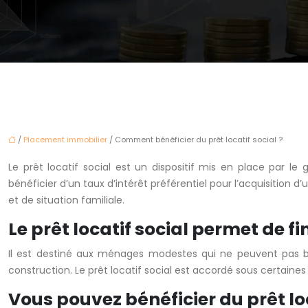
/
Placement immobilier
/ Comment bénéficier du prêt locatif social ?
Le prêt locatif social est un dispositif mis en place pa
bénéficier d’un taux d’intérêt préférentiel pour l’acquisition d
et de situation familiale.
Le prêt locatif social permet de 
Il est destiné aux ménages modestes qui ne peuvent pas béné
construction. Le prêt locatif social est accordé sous certaine
Vous pouvez bénéficier du prêt loc