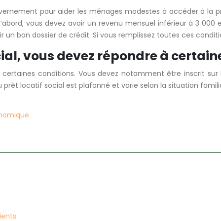
 gouvernement pour aider les ménages modestes à accéder à la 
t d’abord, vous devez avoir un revenu mensuel inférieur à 3 00
 un bon dossier de crédit. Si vous remplissez toutes ces conditio
cial, vous devez répondre à certain
à certaines conditions. Vous devez notamment être inscrit sur
prêt locatif social est plafonné et varie selon la situation fami
conomique
ients