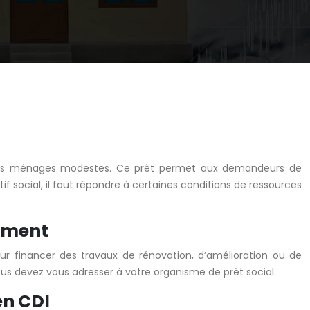
nt des ménages modestes. Ce prêt permet aux demandeurs de
tif social, il faut répondre à certaines conditions de ressources
gement
our financer des travaux de rénovation, d’amélioration ou de
ous devez vous adresser à votre organisme de prêt social.
en CDI