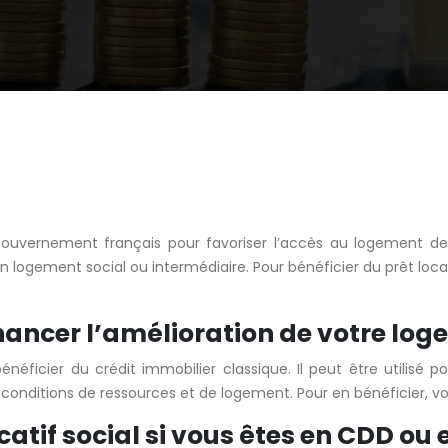
r le gouvernement français pour favoriser l’accès au logeme
’un logement social ou intermédiaire. Pour bénéficier du prêt loca
financer l’amélioration de votre lo
ficier du crédit immobilier classique. Il peut être utilisé p
s conditions de ressources et de logement. Pour en bénéficier, v
atif social si vous êtes en CDD ou 