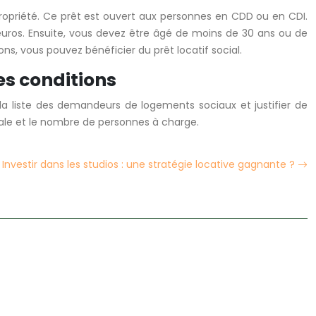
propriété. Ce prêt est ouvert aux personnes en CDD ou en CDI.
0 euros. Ensuite, vous devez être âgé de moins de 30 ans ou de
ns, vous pouvez bénéficier du prêt locatif social.
es conditions
 la liste des demandeurs de logements sociaux et justifier de
liale et le nombre de personnes à charge.
Investir dans les studios : une stratégie locative gagnante ?